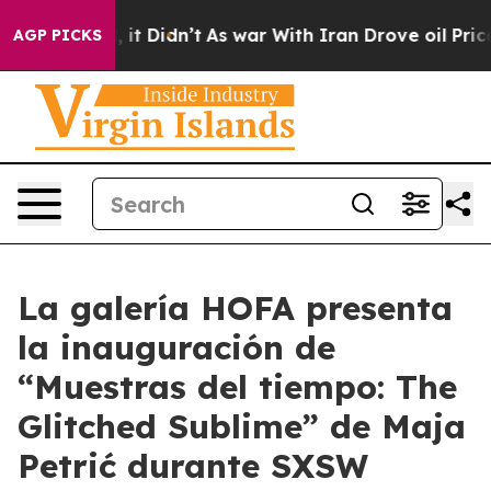
%. Well, it Didn’t
As war With Iran Drove oil Prices
AGP PICKS
La galería HOFA presenta
la inauguración de
“Muestras del tiempo: The
Glitched Sublime” de Maja
Petrić durante SXSW