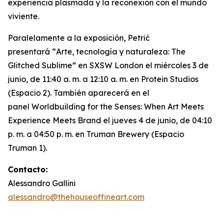
experiencia plasmada y la reconexión con el mundo
viviente.
Paralelamente a la exposición, Petrić
presentará “
Arte, tecnología y naturaleza: The
Glitched Sublime”
en SXSW London el miércoles 3 de
junio, de 11:40 a. m. a 12:10 a. m. en Protein Studios
(Espacio 2). También aparecerá en el
panel
Worldbuilding for the Senses: When Art Meets
Experience Meets Brand
el jueves 4 de junio, de 04:10
p. m. a 04:50 p. m. en Truman Brewery (Espacio
Truman 1).
Contacto:
Alessandro Gallini
alessandro@thehouseoffineart.com