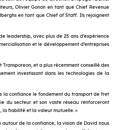
teurs, Olivier Gonon en tant que Chief Revenue
erghs en tant que Chief of Staff. Ils rejoignent
de leadership, avec plus de 25 ans d’expérience
mmercialisation et le développement d’entreprises
et Transporeon, et a plus récemment conseillé des
ssement investissant dans les technologies de la
de la confiance le fondement du transport de fret
e du secteur et son vaste réseau renforceront
a fiabilité et la valeur mutuelle. »
 autour de la confiance, la vision de David nous