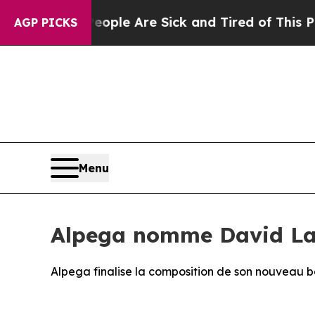
n: “People Are Sick and Tired of This Politics of
AGP PICKS
Menu
Alpega nomme David La
Alpega finalise la composition de son nouveau b