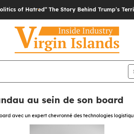
 Hatred”
The Story Behind Trump’s Terrible Appr
ndau au sein de son board
oard avec un expert chevronné des technologies logistiqu