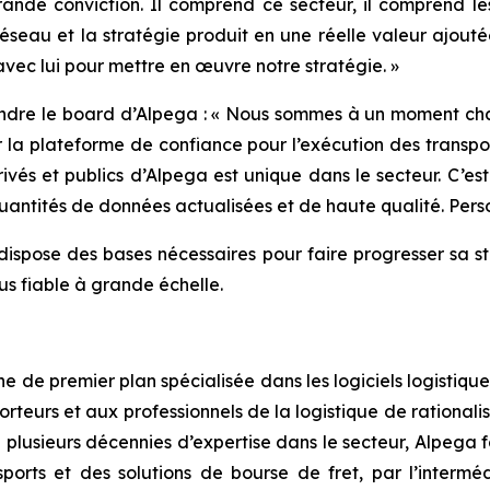
ande conviction. Il comprend ce secteur, il comprend les
réseau et la stratégie produit en une réelle valeur ajouté
 avec lui pour mettre en œuvre notre stratégie. »
indre le board d’Alpega : « Nous sommes à un moment cha
 la plateforme de confiance pour l’exécution des transpo
ivés et publics d’Alpega est unique dans le secteur. C’e
 quantités de données actualisées et de haute qualité. Pe
spose des bases nécessaires pour faire progresser sa str
us fiable à grande échelle.
de premier plan spécialisée dans les logiciels logistiques
teurs et aux professionnels de la logistique de rationalise
 plusieurs décennies d’expertise dans le secteur, Alpega f
ports et des solutions de bourse de fret, par l’interm