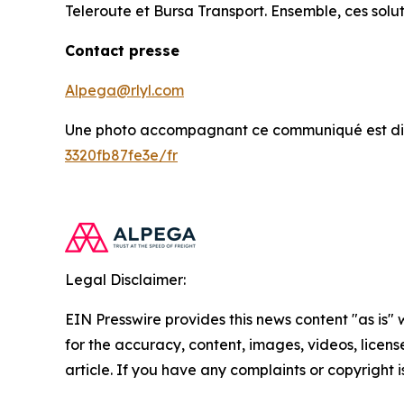
Teleroute et Bursa Transport. Ensemble, ces solutio
Contact presse
Alpega@rlyl.com
Une photo accompagnant ce communiqué est dis
3320fb87fe3e/fr
Legal Disclaimer:
EIN Presswire provides this news content "as is" w
for the accuracy, content, images, videos, licenses
article. If you have any complaints or copyright i