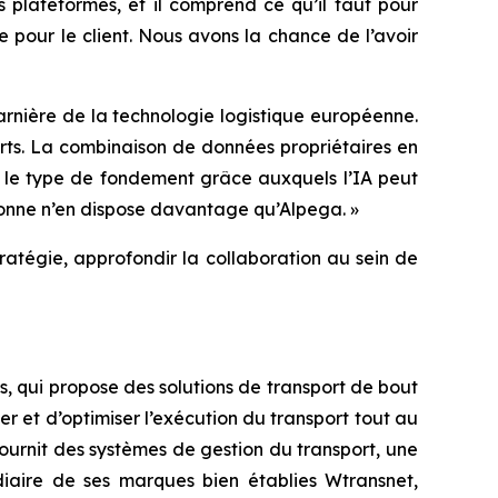
 plateformes, et il comprend ce qu’il faut pour
e pour le client. Nous avons la chance de l’avoir
rnière de la technologie logistique européenne.
rts. La combinaison de données propriétaires en
st le type de fondement grâce auxquels l’IA peut
rsonne n’en dispose davantage qu’Alpega. »
atégie, approfondir la collaboration au sein de
, qui propose des solutions de transport de bout
r et d’optimiser l’exécution du transport tout au
ournit des systèmes de gestion du transport, une
édiaire de ses marques bien établies Wtransnet,