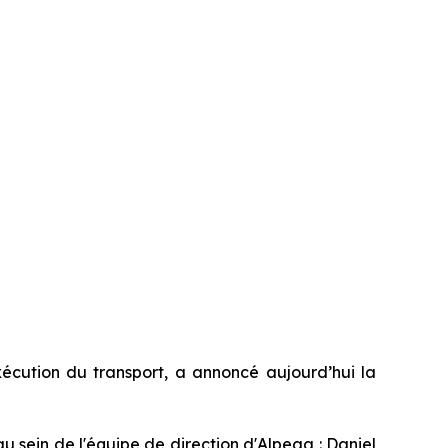
écution du transport, a annoncé aujourd’hui la
u sein de l'équipe de direction d'Alpega : Daniel