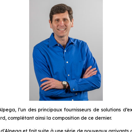
ga, l’un des principaux fournisseurs de solutions d’ex
, complétant ainsi la composition de ce dernier.
 d'Alpega et fait suite à une série de nouveaux arrivants a