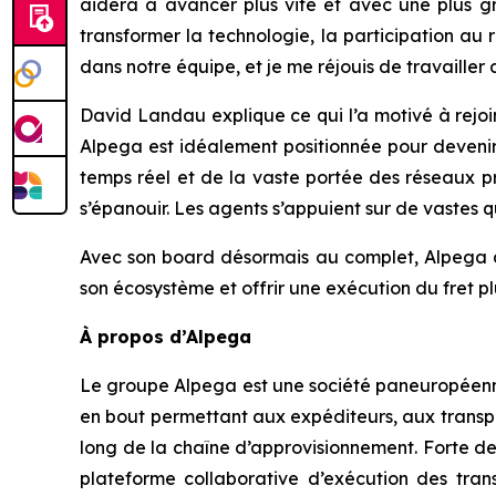
aidera à avancer plus vite et avec une plus gr
transformer la technologie, la participation au 
dans notre équipe, et je me réjouis de travailler
David Landau explique ce qui l’a motivé à rejo
Alpega est idéalement positionnée pour devenir
temps réel et de la vaste portée des réseaux pr
s’épanouir. Les agents s’appuient sur de vastes
Avec son board désormais au complet, Alpega di
son écosystème et offrir une exécution du fret pl
À propos d’Alpega
Le groupe Alpega est une société paneuropéenne 
en bout permettant aux expéditeurs, aux transpor
long de la chaîne d’approvisionnement. Forte de
plateforme collaborative d’exécution des trans