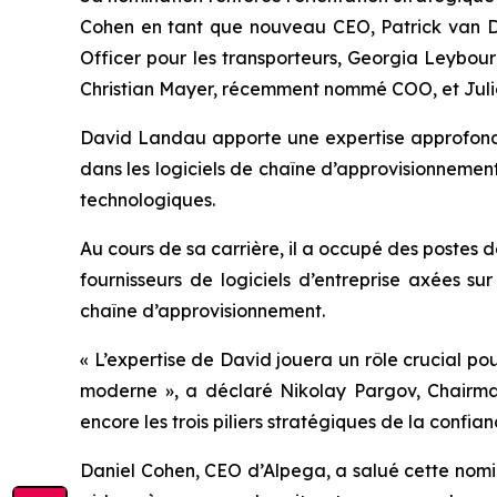
Cohen en tant que nouveau CEO, Patrick van De
Officer pour les transporteurs, Georgia Leybour
Christian Mayer, récemment nommé COO, et Julia 
David Landau apporte une expertise approfondie
dans les logiciels de chaîne d’approvisionnement
technologiques.
Au cours de sa carrière, il a occupé des postes 
fournisseurs de logiciels d’entreprise axées su
chaîne d’approvisionnement.
« L’expertise de David jouera un rôle crucial po
moderne », a déclaré Nikolay Pargov, Chairma
encore les trois piliers stratégiques de la confia
Daniel Cohen, CEO d’Alpega, a salué cette nomin