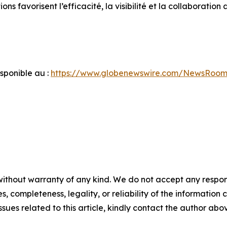
ns favorisent l’efficacité, la visibilité et la collaboration
ponible au :
https://www.globenewswire.com/NewsRoom
ithout warranty of any kind. We do not accept any responsib
, completeness, legality, or reliability of the information c
ssues related to this article, kindly contact the author abo