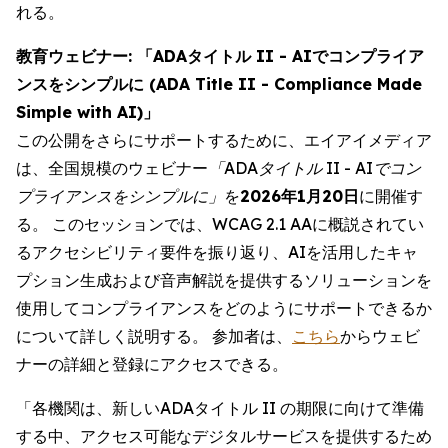
れる。
教育ウェビナー: 「ADAタイトル II - AIでコンプライア
ンスをシンプルに (ADA Title II - Compliance Made
Simple with AI)」
この公開をさらにサポートするために、エイアイメディア
は、全国規模のウェビナー
「ADAタイトル II - AIでコン
プライアンスをシンプルに」
を
2026年1月20日
に開催す
る。 このセッションでは、WCAG 2.1 AAに概説されてい
るアクセシビリティ要件を振り返り、AIを活用したキャ
プション生成および音声解説を提供するソリューションを
使用してコンプライアンスをどのようにサポートできるか
について詳しく説明する。 参加者は、
こちら
からウェビ
ナーの詳細と登録にアクセスできる。
「各機関は、新しいADAタイトル II の期限に向けて準備
する中、アクセス可能なデジタルサービスを提供するため