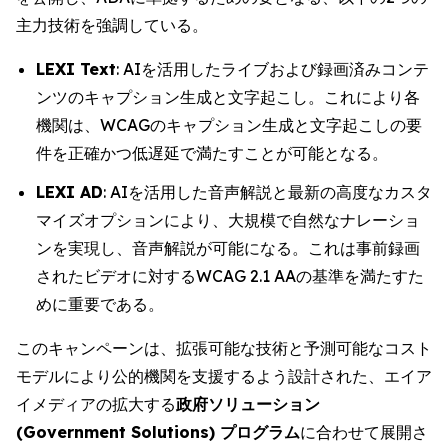
主力技術を強調している。
LEXI Text
: AIを活用したライブおよび録画済みコンテ
ンツのキャプション生成と文字起こし。これにより各
機関は、WCAGのキャプション生成と文字起こしの要
件を正確かつ低遅延で満たすことが可能となる。
LEXI AD
: AIを活用した音声解説と最新の高度なカスタ
マイズオプションにより、大規模で自然なナレーショ
ンを実現し、音声解説が可能になる。これは事前録画
されたビデオに対するWCAG 2.1 AAの基準を満たすた
めに重要である。
このキャンペーンは、拡張可能な技術と予測可能なコスト
モデルにより公的機関を支援するよう設計された、エイア
イメディアの拡大する
政府ソリューション
(Government Solutions) プログラム
に合わせて展開さ