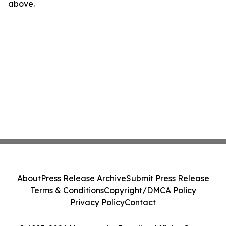
above.
About
Press Release Archive
Submit Press Release
Terms & Conditions
Copyright/DMCA Policy
Privacy Policy
Contact