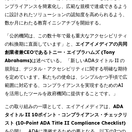
ンプライアンスを簡素化し、広範な規模で達成できるよう
に設計されたソリューションの認知度を高められるよう、
数か月にわたる教育イニシアチブを開始する。
「公的機関は、この数十年で最も重大なアクセシビリティ
の転換期に直面しています」と、
エイアイメディアの共同
創業者兼CEOであるトニー・エイブラハムズ (Tony
Abrahams)
は述べている。 「新しいADAタイトル II の
規則は、デジタル・アクセシビリティに関する明確な期待
を定めています。私たちの使命は、シンプルかつ手頃で広
範囲に対応する、コンプライアンスを実現するためのAI
を活用したツールを政府機関に提供することです。」
この取り組みの一環として、エイアイメディアは、
ADA
タイトル II 10ポイント・コンプライアンス・チェックリ
スト (10-Point ADA Title II Compliance Checklist)
を公開し、ADAに準拠するための要となる、以下の2つの