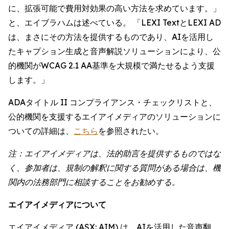
に、拡張可能で費用対効果の高い方法を求めています。」
と、エイブラハムは述べている。 「LEXI TextとLEXI AD
は、まさにその方法を提供するものであり、AIを活用し
たキャプション生成と音声解説ソリューションにより、公
的機関がWCAG 2.1 AA基準を大規模で満たせるよう支援
します。」
ADAタイトル II コンプライアンス・チェックリストと、
公的機関を支援するエイアイメディアのソリューションに
ついての詳細は、
こちら
を参照されたい。
注：エイアイメディアは、法的助言を提供するものではな
く、参加者は、規制の解釈に関する質問がある場合は、機
関内の法務部門に相談することをお勧めする。
エイアイメディアについて
エイアイメディア (ASX: AIM) は、AIを活用した音声翻