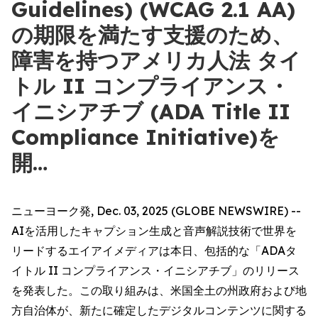
Guidelines) (WCAG 2.1 AA)
の期限を満たす支援のため、
障害を持つアメリカ人法 タイ
トル II コンプライアンス・
イニシアチブ (ADA Title II
Compliance Initiative)を
開…
ニューヨーク発, Dec. 03, 2025 (GLOBE NEWSWIRE) --
AIを活用したキャプション生成と音声解説技術で世界を
リードするエイアイメディアは本日、包括的な「ADAタ
イトル II コンプライアンス・イニシアチブ」のリリース
を発表した。この取り組みは、米国全土の州政府および地
方自治体が、新たに確定したデジタルコンテンツに関する