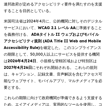
連邦政府が定めるアクセシビリティ要件を満たすのを支援
することを目的としている。
米国司法省は2024年4月に、公的機関に対しそのデジタル
サービスにおいて、
WCAG 2.1 レベル AA
に準拠すること
を義務付ける、
ADAタイトル II ウェブおよびモバイル
アクセシビリティ規則 (ADA Title II Web and Mobile
Accessibility Rule)
を確定した。 このコンプライアンス
の期限として、50,000人以上にサービスを提供する機関
は
2026年4月24日
、小規模な管轄区域および特別区は
2027年4月26日
にそれぞれ開始される。 これらの規則
は、キャプション、記録文書、音声解説を含むアクセス可
能なウェブサイト、モバイルアプリ、マルチメディアを必
要とする。
これらの期限に向けて政府機関が準備できるよう支援する
ため、エイアイメディアは、実用的なツールを使用し、コ