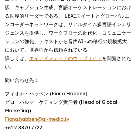
訳、キャプション生成、言語オーケストレーションにおけ
る世界的リーダーである。 LEXIスイートとグローバルエ
ンコーダーネットワークは、リアルタイム多言語インテリ
ジェンスを提供し、ワークフローの近代化、コミュニケー
ションの強化、テキストから音声AIへの移行の規模拡大
において、世界中から信頼されている。
詳しくは、
エイアイメディアのウェブサイト
を閲覧された
い。
問い合わせ先：
フィオナ・ハッベン (Fiona Habben)
グローバルマーケティング責任者 (Head of Global
Marketing)
Fiona.habben@ai-media.tv
+61 2 8870 7722