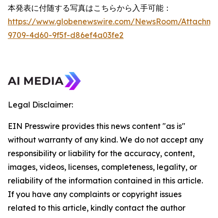
本発表に付随する写真はこちらから入手可能：
https://www.globenewswire.com/NewsRoom/Attachme
9709-4d60-9f5f-d86ef4a03fe2
Legal Disclaimer:
EIN Presswire provides this news content "as is"
without warranty of any kind. We do not accept any
responsibility or liability for the accuracy, content,
images, videos, licenses, completeness, legality, or
reliability of the information contained in this article.
If you have any complaints or copyright issues
related to this article, kindly contact the author