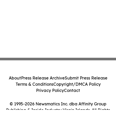
About
Press Release Archive
Submit Press Release
Terms & Conditions
Copyright/DMCA Policy
Privacy Policy
Contact
© 1995-2026 Newsmatics Inc. dba Affinity Group
Publishing & Inside Industry Virgin Islands. All Rights