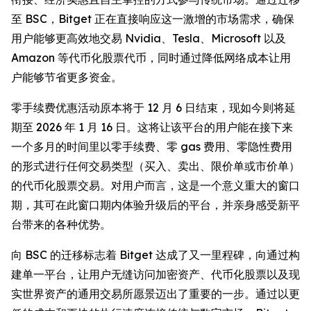
至 BSC，Bitget 正在直接响应这一激增的市场需求，确保
用户能够更高效地交易 Nvidia、Tesla、Microsoft 以及
Amazon 等代币化股票代币，同时通过降低网络成本让用
户能够节省更多资金。
零手续费优惠活动原本将于 12 月 6 日结束，现如今则将延
期至 2026 年 1 月 16 日。这将让该平台的用户能在接下来
一个多月的时间里以零手续费、零 gas 费用、零隐性费用
的形式进行任何交易类型（买入、卖出、限价单或市价单）
的代币化股票交易。对用户而言，这是一个意义重大的窗口
期，其可在此窗口期内体验升级后的平台，并亲身感受新平
台带来的各种优势。
向 BSC 的迁移标志着 Bitget 达成了又一里程碑，向通过构
建单一平台，让用户无缝访问加密资产、代币化股票以及现
实世界资产的通用交易所愿景迈出了重要的一步。通过以更