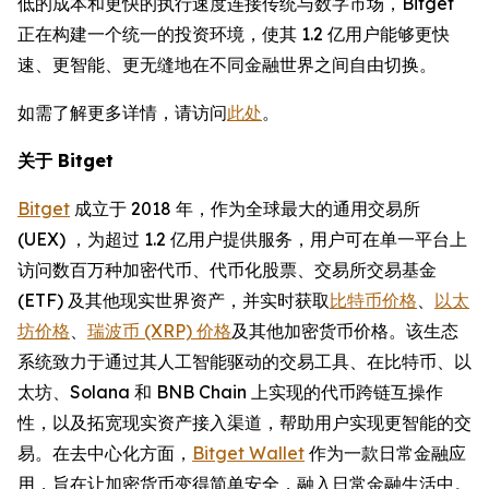
低的成本和更快的执行速度连接传统与数字市场，Bitget
正在构建一个统一的投资环境，使其 1.2 亿用户能够更快
速、更智能、更无缝地在不同金融世界之间自由切换。
如需了解更多详情，请访问
此处
。
关于 Bitget
Bitget
成立于 2018 年，作为全球最大的通用交易所
(UEX) ，为超过 1.2 亿用户提供服务，用户可在单一平台上
访问数百万种加密代币、代币化股票、交易所交易基金
(ETF) 及其他现实世界资产，并实时获取
比特币价格
、
以太
坊价格
、
瑞波币 (XRP) 价格
及其他加密货币价格。该生态
系统致力于通过其人工智能驱动的交易工具、在比特币、以
太坊、Solana 和 BNB Chain 上实现的代币跨链互操作
性，以及拓宽现实资产接入渠道，帮助用户实现更智能的交
易。在去中心化方面，
Bitget Wallet
作为一款日常金融应
用，旨在让加密货币变得简单安全，融入日常金融生活中。