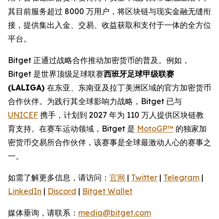
其目前服务超过 8000 万用户，将区块链与现实金融无缝衔
接，提供集出入金、交易、收益获取和支付于一体的全方位
平台。
Bitget 正通过战略合作推动加密货币的普及。例如，
Bitget 是世界顶级足球联赛
西班牙足球甲级联赛
(LALIGA)
在东亚、东南亚及拉丁美洲区域的官方加密货币
合作伙伴。为践行其全球影响力战略，Bitget 已与
UNICEF
携手，计划到 2027 年为 110 万人提供区块链教
育支持。在赛车运动领域，Bitget 是
MotoGP™
的独家加
密货币交易所合作伙伴，该赛事是全球最激动人心的赛事之
一。
如需了解更多信息，请访问：
官网
|
Twitter
|
Telegram
|
LinkedIn
|
Discord
|
Bitget Wallet
媒体垂询，请联系：
media@bitget.com