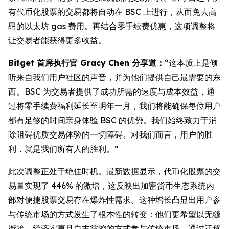
有代币化股票的交易都将自动在 BSC 上进行，从而免去高
昂的以太坊 gas 费用。再结合零手续费优惠，这项调整将
让交易者能获得更多收益。
Bitget 首席执行官 Gracy Chen 分享道：
“这本质上是倾
听来自我们用户社区的声音，并为他们提供自己最需要的东
西。BSC 为交易者提供了成功所需的速度与成本效益，通
过将零手续费福利延长至明年一月，我们将能确保每位用户
都有足够的时间亲身体验 BSC 的优势。我们始终致力于消
除阻碍优质交易体验的一切障碍。对我们而言，用户的胜
利，就是我们所有人的胜利。”
此次调整正处于绝佳时机。最新数据显示，代币化股票的交
易量实现了 446% 的激增，这反映出加密货币生态系统内
部对便捷股票交易存在爆炸性需求。这种增长凸显出用户参
与传统市场的方式发生了根本性的转变：他们更希望以无缝
衔接、经济实惠且自主掌控的方式参与传统市场。通过迁移