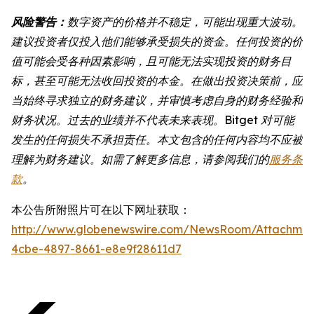
风险警告：
数字资产的价格并不稳定，可能出现重大波动。
建议投资者仅投入他们能够承受损失的资金。任何投资的价
值可能会受各种因素影响，且可能无法实现投资的财务目
标，甚至可能无法收回投资的本金。在做出投资决策前，应
当始终寻求独立的财务建议，并审慎考虑自身的财务经验和
财务状况。过去的业绩并不代表未来表现。Bitget 对可能
发生的任何损失不承担责任。本文包含的任何内容均不应被
理解为财务建议。如需了解更多信息，请参阅我们的
服务条
款
。
本公告所附照片可在以下网址获取：
http://www.globenewswire.com/NewsRoom/Attachme
4cbe-4897-8661-e8e9f28611d7